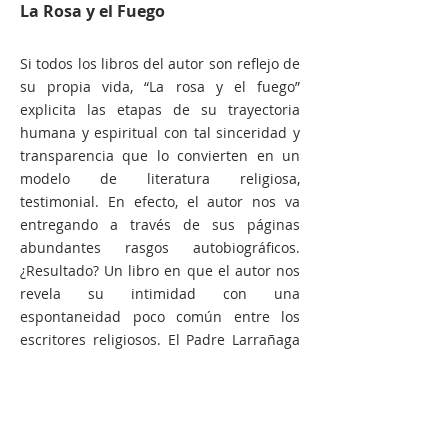
La Rosa y el Fuego
Si todos los libros del autor son reflejo de
su propia vida, “La rosa y el fuego”
explicita las etapas de su trayectoria
humana y espiritual con tal sinceridad y
transparencia que lo convierten en un
modelo de literatura religiosa,
testimonial. En efecto, el autor nos va
entregando a través de sus páginas
abundantes rasgos autobiográficos.
¿Resultado? Un libro en que el autor nos
revela su intimidad con una
espontaneidad poco común entre los
escritores religiosos. El Padre Larrañaga
nos da en estas páginas la más grande
riqueza de su historia personal con Dios.